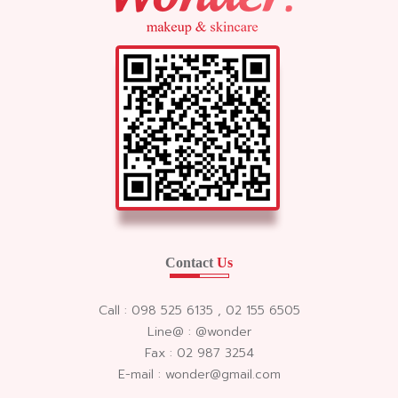
Contact
Us
Call : 098 525 6135 , 02 155 6505
Line@ : @wonder
Fax : 02 987 3254
E-mail : wonder@gmail.com