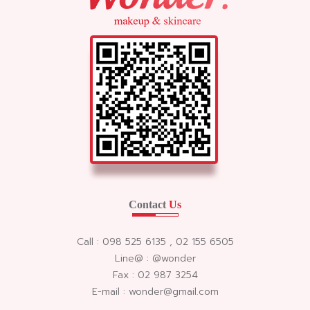
Contact
Us
Call : 098 525 6135 , 02 155 6505
Line@ : @wonder
Fax : 02 987 3254
E-mail : wonder@gmail.com