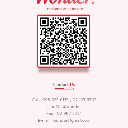
Contact
Us
Call : 098 525 6135 , 02 155 6505
Line@ : @wonder
Fax : 02 987 3254
E-mail : wonder@gmail.com