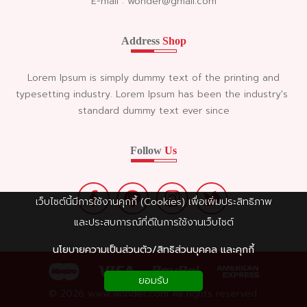
E-mail : wonder@gmail.com
Address
Shop
Lorem Ipsum is simply dummy text of the printing and
typesetting industry. Lorem Ipsum has been the industry's
standard dummy text ever since
Follow
Us
เว็บไซต์นี้มีการใช้งานคุกกี้ (Cookies) เพื่อเพิ่มประสิทธิภาพ
และประสบการณ์ที่ดีในการใช้งานเว็บไซต์
นโยบายความเป็นส่วนตัว/สิทธิส่วนบุคคล และคุกกี้
ยอมรับ
© 2026 www.wonder.com All rights reserved.