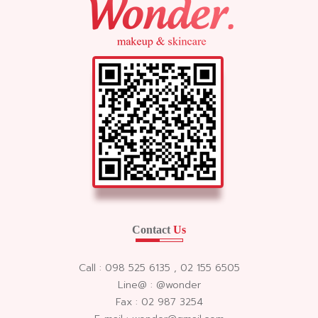
Contact
Us
Call : 098 525 6135 , 02 155 6505
Line@ : @wonder
Fax : 02 987 3254