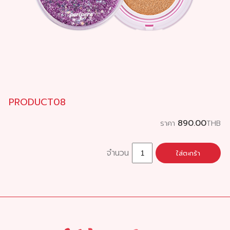
PRODUCT08
890.00
ราคา
THB
จำนวน