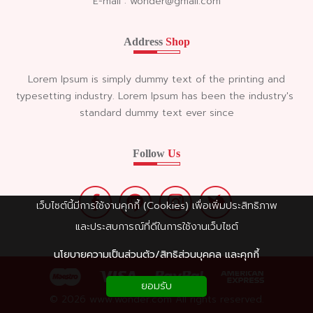
E-mail : wonder@gmail.com
Address
Shop
Lorem Ipsum is simply dummy text of the printing and
typesetting industry. Lorem Ipsum has been the industry's
standard dummy text ever since
Follow
Us
เว็บไซต์นี้มีการใช้งานคุกกี้ (Cookies) เพื่อเพิ่มประสิทธิภาพ
และประสบการณ์ที่ดีในการใช้งานเว็บไซต์
นโยบายความเป็นส่วนตัว/สิทธิส่วนบุคคล และคุกกี้
ยอมรับ
© 2026 www.wonder.com All rights reserved.