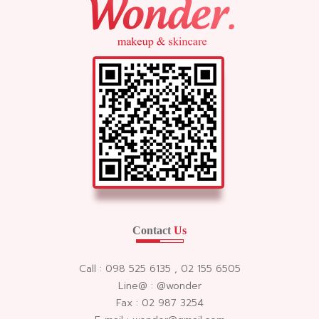
Contact
Us
Call : 098 525 6135 , 02 155 6505
Line@ : @wonder
Fax : 02 987 3254